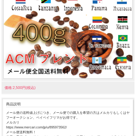
価格:2,500円(税込)
商品説明
メール便の送料値上げにつき、メール便での購入を希望の方はメルカリもしくはヤ
フーオークション、ペイペイフリマがお得です。
メルカリ
https://www.mercari.com/jp/u/895973562/
メール便送料無料！