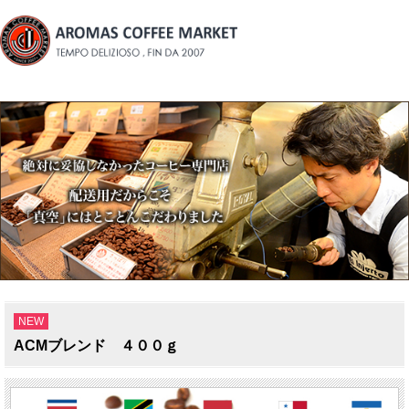
NEW
ACMブレンド ４００ｇ