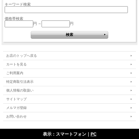
キーワード検索
価格帯検索
円 ～
円
お店のトップへ戻る
カートを見る
ご利用案内
特定商取引法表示
個人情報の取扱い
サイトマップ
メルマガ登録
お問い合わせ
表示：スマートフォン｜
PC